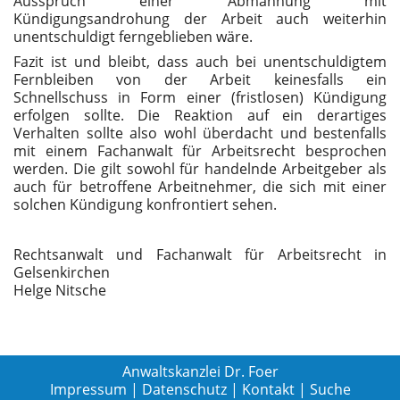
Ausspruch einer Abmahnung mit
Kündigungsandrohung der Arbeit auch weiterhin
unentschuldigt ferngeblieben wäre.
Fazit ist und bleibt, dass auch bei unentschuldigtem
Fernbleiben von der Arbeit keinesfalls ein
Schnellschuss in Form einer (fristlosen) Kündigung
erfolgen sollte. Die Reaktion auf ein derartiges
Verhalten sollte also wohl überdacht und bestenfalls
mit einem Fachanwalt für Arbeitsrecht besprochen
werden. Die gilt sowohl für handelnde Arbeitgeber als
auch für betroffene Arbeitnehmer, die sich mit einer
solchen Kündigung konfrontiert sehen.
Rechtsanwalt und Fachanwalt für Arbeitsrecht in
Gelsenkirchen
Helge Nitsche
Anwaltskanzlei Dr. Foer
Impressum
|
Datenschutz
|
Kontakt
|
Suche