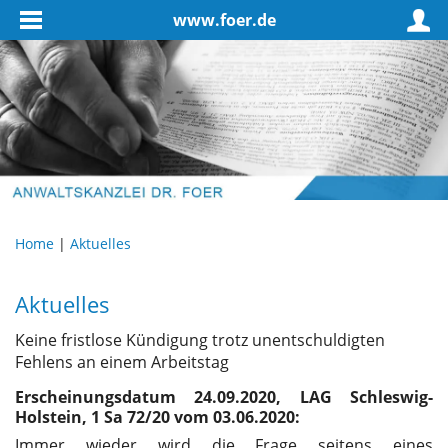
www.foer.de
Home
|
Aktuelles
Aktuelles
Keine fristlose Kündigung trotz unentschuldigten
Fehlens an einem Arbeitstag
Erscheinungsdatum 24.09.2020, LAG Schleswig-
Holstein, 1 Sa 72/20 vom 03.06.2020:
Immer wieder wird die Frage seitens eines