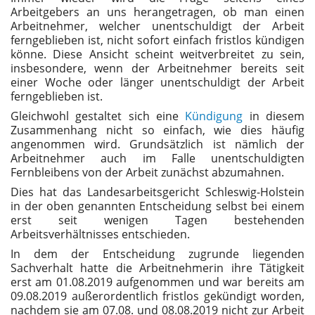
Arbeitgebers an uns herangetragen, ob man einen
Arbeitnehmer, welcher unentschuldigt der Arbeit
ferngeblieben ist, nicht sofort einfach fristlos kündigen
könne. Diese Ansicht scheint weitverbreitet zu sein,
insbesondere, wenn der Arbeitnehmer bereits seit
einer Woche oder länger unentschuldigt der Arbeit
ferngeblieben ist.
Gleichwohl gestaltet sich eine
Kündigung
in diesem
Zusammenhang nicht so einfach, wie dies häufig
angenommen wird. Grundsätzlich ist nämlich der
Arbeitnehmer auch im Falle unentschuldigten
Fernbleibens von der Arbeit zunächst abzumahnen.
Dies hat das Landesarbeitsgericht Schleswig-Holstein
in der oben genannten Entscheidung selbst bei einem
erst seit wenigen Tagen bestehenden
Arbeitsverhältnisses entschieden.
In dem der Entscheidung zugrunde liegenden
Sachverhalt hatte die Arbeitnehmerin ihre Tätigkeit
erst am 01.08.2019 aufgenommen und war bereits am
09.08.2019 außerordentlich fristlos gekündigt worden,
nachdem sie am 07.08. und 08.08.2019 nicht zur Arbeit