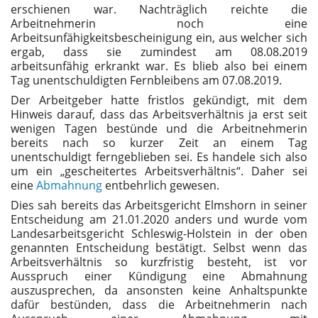
erschienen war. Nachträglich reichte die
Arbeitnehmerin noch eine
Arbeitsunfähigkeitsbescheinigung ein, aus welcher sich
ergab, dass sie zumindest am 08.08.2019
arbeitsunfähig erkrankt war. Es blieb also bei einem
Tag unentschuldigten Fernbleibens am 07.08.2019.
Der Arbeitgeber hatte fristlos gekündigt, mit dem
Hinweis darauf, dass das Arbeitsverhältnis ja erst seit
wenigen Tagen bestünde und die Arbeitnehmerin
bereits nach so kurzer Zeit an einem Tag
unentschuldigt ferngeblieben sei. Es handele sich also
um ein „gescheitertes Arbeitsverhältnis“. Daher sei
eine
Abmahnung
entbehrlich gewesen.
Dies sah bereits das Arbeitsgericht Elmshorn in seiner
Entscheidung am 21.01.2020 anders und wurde vom
Landesarbeitsgericht Schleswig-Holstein in der oben
genannten Entscheidung bestätigt. Selbst wenn das
Arbeitsverhältnis so kurzfristig besteht, ist vor
Ausspruch einer Kündigung eine Abmahnung
auszusprechen, da ansonsten keine Anhaltspunkte
dafür bestünden, dass die Arbeitnehmerin nach