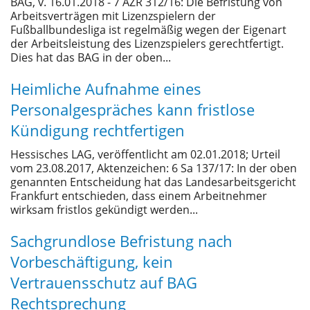
BAG, v. 16.01.2018 - 7 AZR 312/16: Die Befristung von
Arbeitsverträgen mit Lizenzspielern der
Fußballbundesliga ist regelmäßig wegen der Eigenart
der Arbeitsleistung des Lizenzspielers gerechtfertigt.
Dies hat das BAG in der oben...
Heimliche Aufnahme eines
Personalgespräches kann fristlose
Kündigung rechtfertigen
Hessisches LAG, veröffentlicht am 02.01.2018; Urteil
vom 23.08.2017, Aktenzeichen: 6 Sa 137/17: In der oben
genannten Entscheidung hat das Landesarbeitsgericht
Frankfurt entschieden, dass einem Arbeitnehmer
wirksam fristlos gekündigt werden...
Sachgrundlose Befristung nach
Vorbeschäftigung, kein
Vertrauensschutz auf BAG
Rechtsprechung