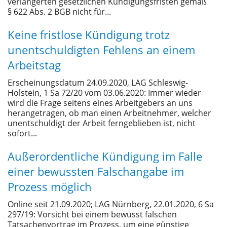
verlängerten gesetzlichen Kündigungsfristen gemäß
§ 622 Abs. 2 BGB nicht für...
Keine fristlose Kündigung trotz
unentschuldigten Fehlens an einem
Arbeitstag
Erscheinungsdatum 24.09.2020, LAG Schleswig-
Holstein, 1 Sa 72/20 vom 03.06.2020: Immer wieder
wird die Frage seitens eines Arbeitgebers an uns
herangetragen, ob man einen Arbeitnehmer, welcher
unentschuldigt der Arbeit ferngeblieben ist, nicht
sofort...
Außerordentliche Kündigung im Falle
einer bewussten Falschangabe im
Prozess möglich
Online seit 21.09.2020; LAG Nürnberg, 22.01.2020, 6 Sa
297/19: Vorsicht bei einem bewusst falschen
Tatsachenvortrag im Prozess, um eine günstige