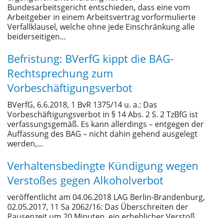
Bundesarbeitsgericht entschieden, dass eine vom
Arbeitgeber in einem Arbeitsvertrag vorformulierte
Verfallklausel, welche ohne jede Einschränkung alle
beiderseitigen...
Befristung: BVerfG kippt die BAG-
Rechtsprechung zum
Vorbeschäftigungsverbot
BVerfG, 6.6.2018, 1 BvR 1375/14 u. a.: Das
Vorbeschäftigungsverbot in § 14 Abs. 2 S. 2 TzBfG ist
verfassungsgemäß. Es kann allerdings – entgegen der
Auffassung des BAG – nicht dahin gehend ausgelegt
werden,...
Verhaltensbedingte Kündigung wegen
Verstoßes gegen Alkoholverbot
veröffentlicht am 04.06.2018 LAG Berlin-Brandenburg,
02.05.2017, 11 Sa 2062/16: Das Überschreiten der
Pausenzeit um 20 Minuten, ein erheblicher Verstoß