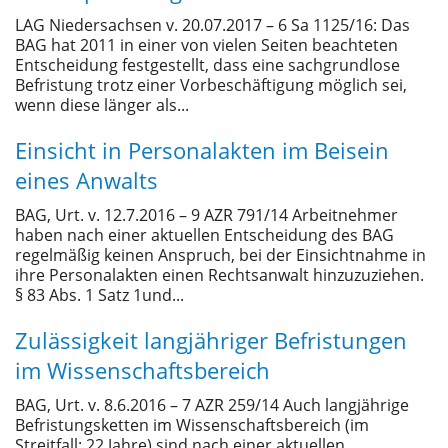
LAG Niedersachsen v. 20.07.2017 – 6 Sa 1125/16: Das
BAG hat 2011 in einer von vielen Seiten beachteten
Entscheidung festgestellt, dass eine sachgrundlose
Befristung trotz einer Vorbeschäftigung möglich sei,
wenn diese länger als...
Einsicht in Personalakten im Beisein
eines Anwalts
BAG, Urt. v. 12.7.2016 – 9 AZR 791/14 Arbeitnehmer
haben nach einer aktuellen Entscheidung des BAG
regelmäßig keinen Anspruch, bei der Einsichtnahme in
ihre Personalakten einen Rechtsanwalt hinzuzuziehen.
§ 83 Abs. 1 Satz 1und...
Zulässigkeit langjähriger Befristungen
im Wissenschaftsbereich
BAG, Urt. v. 8.6.2016 – 7 AZR 259/14 Auch langjährige
Befristungsketten im Wissenschaftsbereich (im
Streitfall: 22 Jahre) sind nach einer aktuellen