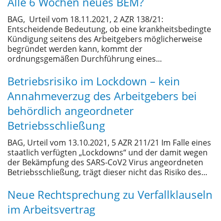
Alle 6 Wochen neues BEM?
BAG, Urteil vom 18.11.2021, 2 AZR 138/21:
Entscheidende Bedeutung, ob eine krankheitsbedingte
Kündigung seitens des Arbeitgebers möglicherweise
begründet werden kann, kommt der
ordnungsgemäßen Durchführung eines...
Betriebsrisiko im Lockdown – kein
Annahmeverzug des Arbeitgebers bei
behördlich angeordneter
Betriebsschließung
BAG, Urteil vom 13.10.2021, 5 AZR 211/21 Im Falle eines
staatlich verfügten „Lockdowns“ und der damit wegen
der Bekämpfung des SARS-CoV2 Virus angeordneten
Betriebsschließung, trägt dieser nicht das Risiko des...
Neue Rechtsprechung zu Verfallklauseln
im Arbeitsvertrag