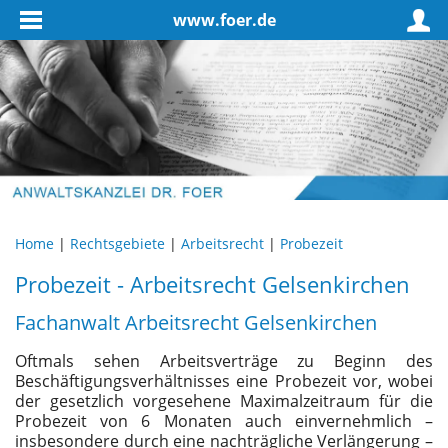
www.foer.de
Home
|
Rechtsgebiete
|
Arbeitsrecht
|
Probezeit
Probezeit - Arbeitsrecht Gelsenkirchen
Fachanwalt Arbeitsrecht Gelsenkirchen
Oftmals sehen Arbeitsverträge zu Beginn des
Beschäftigungsverhältnisses eine Probezeit vor, wobei
der gesetzlich vorgesehene Maximalzeitraum für die
Probezeit von 6 Monaten auch einvernehmlich –
insbesondere durch eine nachträgliche Verlängerung –